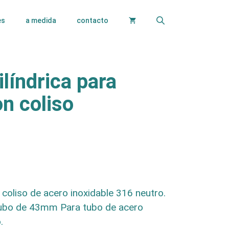
es
a medida
contacto
ilíndrica para
on coliso
n coliso de acero inoxidable 316 neutro.
bo de 43mm Para tubo de acero
.