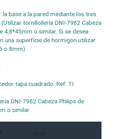
ar la base a la pared mediante los tres
. (Utilizar tornillollería DNI-7982 Cabeza
de 4,8*45mm o similar. Si se desea
en una superfície de hormigon utilizar
 6 o 8mm)
:
edor tapa cuadrado. Ref: TI
llería DNI-7982 Cabeza Philips de
 o similar.
o
Bruto