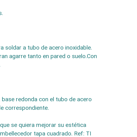
s.
a soldar a tubo de acero inoxidable.
gran agarre tanto en pared o suelo.Con
.
a base redonda con el tubo de acero
le correspondiente.
que se quiera mejorar su estética
 Embellecedor tapa cuadrado. Ref: TI