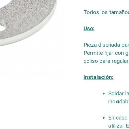
Todos los tamaño
Uso:
Pieza diseñada par
Permite fijar con 
coliso para regular
Instalación:
Soldar l
inoxidab
En caso 
utilizar