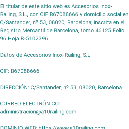
El titular de este sitio web es Accesorios Inox-
Railing, S.L., con CIF B67088666 y domicilio social en
C/Santander, nº 53, 08020, Barcelona; inscrita en el
Registro Mercantil de Barcelona, tomo 46125 Folio
96 Hoja B-5102396.
Datos de Accesorios Inox-Railing, S.L.
CIF: B67088666
DIRECCIÓN: C/Santander, nº 53, 08020, Barcelona
CORREO ELECTRÓNICO:
administracion@a10railing.com
DOMINIO WEB: https://www.a10railing.com