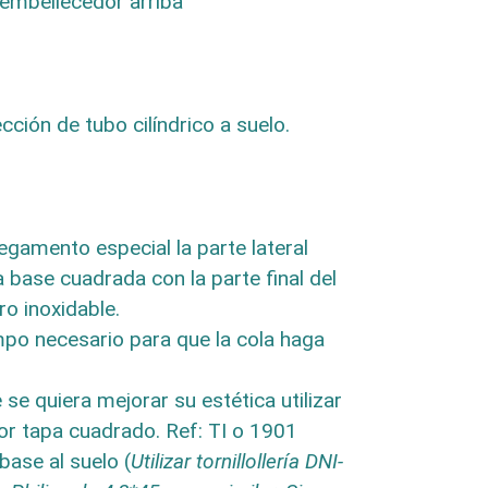
a embellecedor arriba
cción de tubo cilíndrico a suelo.
egamento especial la parte lateral
la base cuadrada con la parte final del
ro inoxidable.
empo necesario para que la cola haga
se quiera mejorar su estética utilizar
r tapa cuadrado. Ref: TI o 1901
 base al suelo (
Utilizar tornillollería DNI-