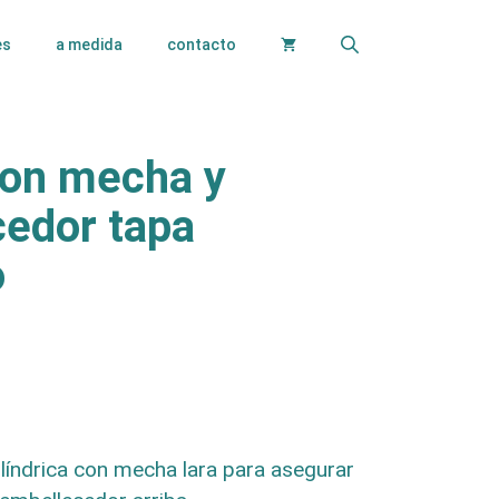
es
a medida
contacto
con mecha y
edor tapa
o
ilíndrica con mecha lara para asegurar