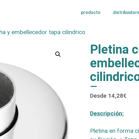
producto
distribuidor
a y embellecedor tapa cilindrico
Pletina 
embellec
cilindric
Desde
14,28
€
Descripción:
Pletina en forma c