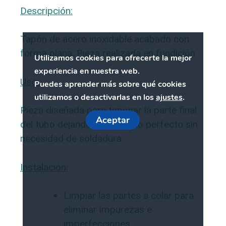
Descripción:
Tapón de acero inoxidable acabado con
forma plana. Pieza realizada en fundición
Utilizamos cookies para ofrecerte la mejor
experiencia en nuestra web.
Uso:
Puedes aprender más sobre qué cookies
utilizamos o desactivarlas en los
ajustes
.
Pieza diseñada para taponar la parte final
Aceptar
del tubo dejando un acabado perfecto sin
necesidad de soldadura
Instalación:
Limpiar las partes a colar para
eliminar impurezas e
imperfecciones.