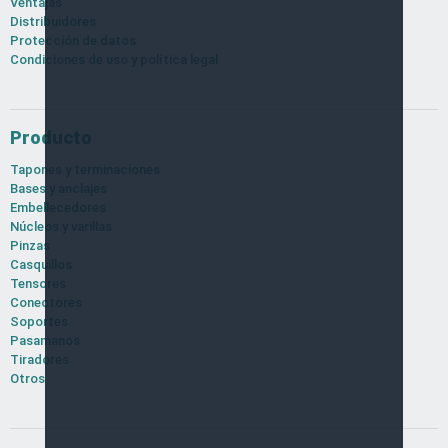
Ventajas
Distribuidores
Protección de datos
Condiciones de uso y política legal
Producto
Tapones y terminaciones
Bases y anclajes
Embellecedores
Núcleos y varillas
Pinzas
Casquillos
Tensores
Conectores
Soportes
Pasamanos
Tiradores
Otros