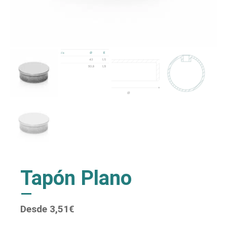
Tapón Plano
Desde
3,51
€